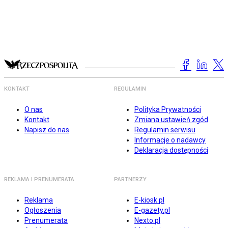
KONTAKT
REGULAMIN
O nas
Polityka Prywatności
Kontakt
Zmiana ustawień zgód
Napisz do nas
Regulamin serwisu
Informacje o nadawcy
Deklaracja dostępności
REKLAMA I PRENUMERATA
PARTNERZY
Reklama
E-kiosk.pl
Ogłoszenia
E-gazety.pl
Prenumerata
Nexto.pl