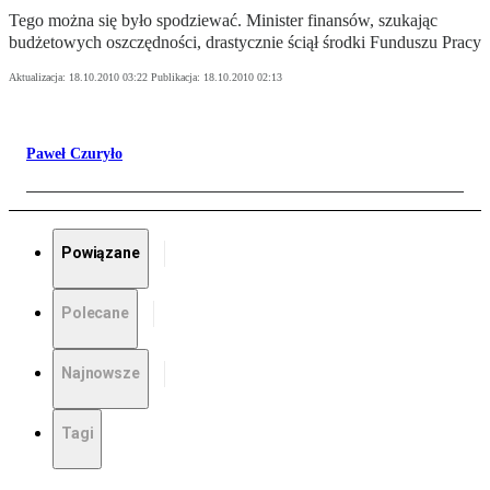
Tego można się było spodziewać. Minister finansów, szukając
budżetowych oszczędności, drastycznie ściął środki Funduszu Pracy
Aktualizacja:
18.10.2010 03:22
Publikacja:
18.10.2010 02:13
Paweł Czuryło
Powiązane
Polecane
Najnowsze
Tagi