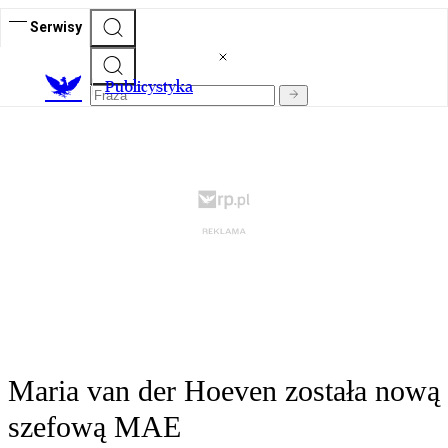
Serwisy
Publicystyka
Maria van der Hoeven została nową
szefową MAE