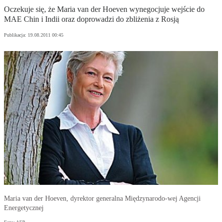
Oczekuje się, że Maria van der Hoeven wynegocjuje wejście do
MAE Chin i Indii oraz doprowadzi do zbliżenia z Rosją
Publikacja:
19.08.2011 00:45
Maria van der Hoeven, dyrektor generalna Międzynarodo-wej Agencji
Energetycznej