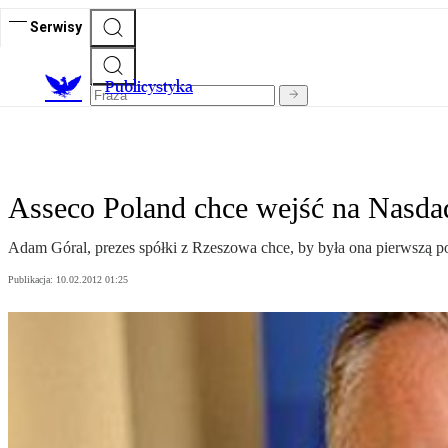
Serwisy
Publicystyka
Asseco Poland chce wejść na Nasda
Adam Góral, prezes spółki z Rzeszowa chce, by była ona pierwszą 
Publikacja:
10.02.2012 01:25