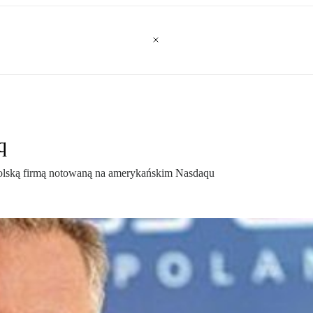
q
polską firmą notowaną na amerykańskim Nasdaqu