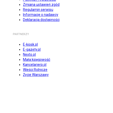
Zmiana ustawień zgód
Regulamin serwisu
Informacje o nadawcy
Deklaracja dostępności
PARTNERZY
E-kiosk.pl
E-gazety.pl
Nexto.pl
Mała księgowość
Kancelarierp.pl
Wieści Rolnicze
Życie Warszawy