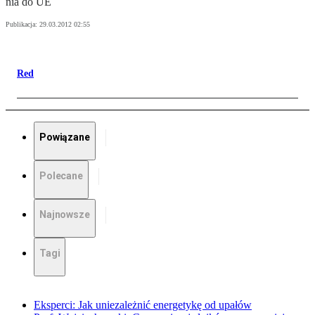
nia do UE
Publikacja:
29.03.2012 02:55
Red
Powiązane
Polecane
Najnowsze
Tagi
Eksperci: Jak uniezależnić energetykę od upałów