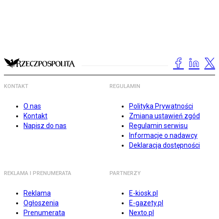
KONTAKT
REGULAMIN
O nas
Polityka Prywatności
Kontakt
Zmiana ustawień zgód
Napisz do nas
Regulamin serwisu
Informacje o nadawcy
Deklaracja dostępności
REKLAMA I PRENUMERATA
PARTNERZY
Reklama
E-kiosk.pl
Ogłoszenia
E-gazety.pl
Prenumerata
Nexto.pl