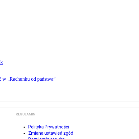
ek
ać w „Rachunku od państwa”
REGULAMIN
Polityka Prywatności
Zmiana ustawień zgód