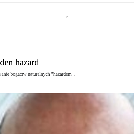
aden hazard
iwanie bogactw naturalnych "hazardem".