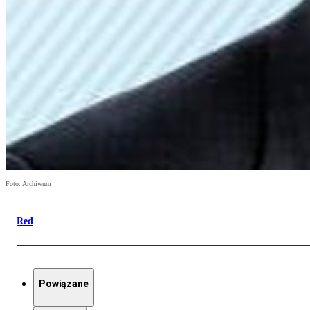
Foto: Archiwum
Red
Powiązane