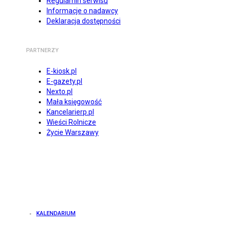
Regulamin serwisu
Informacje o nadawcy
Deklaracja dostępności
PARTNERZY
E-kiosk.pl
E-gazety.pl
Nexto.pl
Mała księgowość
Kancelarierp.pl
Wieści Rolnicze
Życie Warszawy
KALENDARIUM