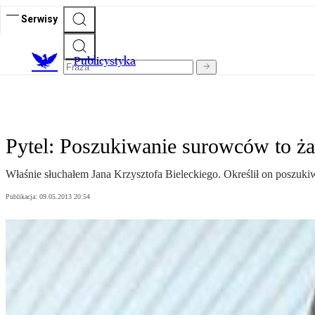
Serwisy
Publicystyka
Pytel: Poszukiwanie surowców to ż
Właśnie słuchałem Jana Krzysztofa Bieleckiego. Określił on poszuk
Publikacja:
09.05.2013 20:54