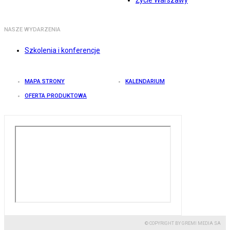
Życie Warszawy
NASZE WYDARZENIA
Szkolenia i konferencje
MAPA STRONY
KALENDARIUM
OFERTA PRODUKTOWA
© COPYRIGHT BY GREMI MEDIA SA