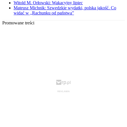
Witold M. Orłowski: Wakacyjny lipiec
Mateusz Michnik: Szwedzkie wydatki, polska jakość. Co
widać w „Rachunku od państwa”
Promowane treści