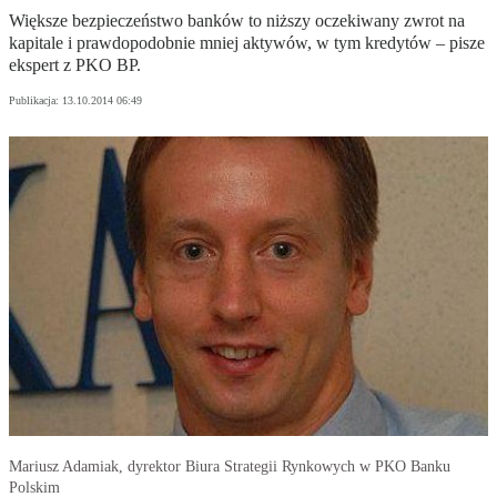
Większe bezpieczeństwo banków to niższy oczekiwany zwrot na
kapitale i prawdopodobnie mniej aktywów, w tym kredytów – pisze
ekspert z PKO BP.
Publikacja:
13.10.2014 06:49
Mariusz Adamiak, dyrektor Biura Strategii Rynkowych w PKO Banku
Polskim