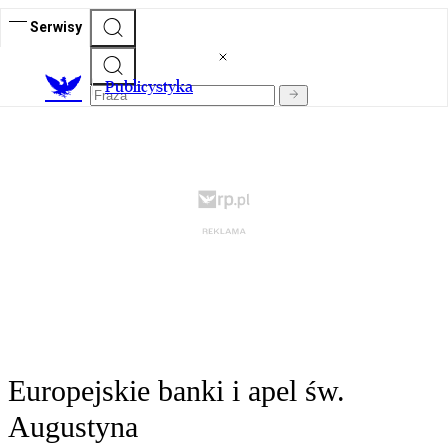
Serwisy
Publicystyka
Europejskie banki i apel św.
Augustyna