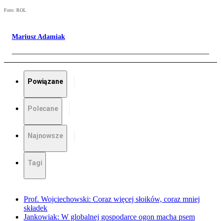
Foto: ROL
Mariusz Adamiak
Powiązane
Polecane
Najnowsze
Tagi
Prof. Wojciechowski: Coraz więcej słoików, coraz mniej
składek
Jankowiak: W globalnej gospodarce ogon macha psem