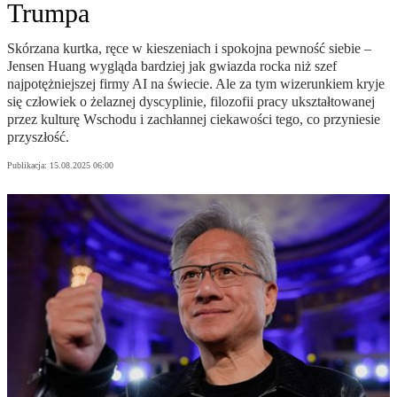
Trumpa
Skórzana kurtka, ręce w kieszeniach i spokojna pewność siebie –
Jensen Huang wygląda bardziej jak gwiazda rocka niż szef
najpotężniejszej firmy AI na świecie. Ale za tym wizerunkiem kryje
się człowiek o żelaznej dyscyplinie, filozofii pracy ukształtowanej
przez kulturę Wschodu i zachłannej ciekawości tego, co przyniesie
przyszłość.
Publikacja:
15.08.2025 06:00