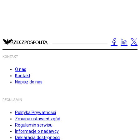
KONTAKT
O nas
Kontakt
Napisz do nas
REGULAMIN
Polityka Prywatności
Zmiana ustawień zgód
Regulamin serwisu
Informacje o nadawcy
Deklaracja dostępności