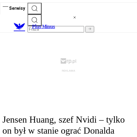
Serwisy
Plus Minus
Jensen Huang, szef Nvidi – tylko
on był w stanie ograć Donalda