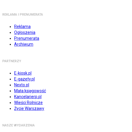
REKLAMA I PRENUMERATA
Reklama
Ogłoszenia
Prenumerata
Archiwum
PARTNERZY
E-kiosk.pl
E-gazety.pl
Nexto.pl
Mała księgowość
Kancelarierp.pl
Wieści Rolnicze
Życie Warszawy
NASZE WYDARZENIA