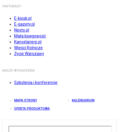
PARTNERZY
E-kiosk.pl
E-gazety.pl
Nexto.pl
Mała księgowość
Kancelarierp.pl
Wieści Rolnicze
Życie Warszawy
NASZE WYDARZENIA
Szkolenia i konferencje
MAPA STRONY
KALENDARIUM
OFERTA PRODUKTOWA