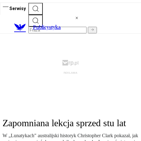
Serwisy
Publicystyka
Zapomniana lekcja sprzed stu lat
W „Lunatykach" australijski historyk Christopher Clark pokazał, jak