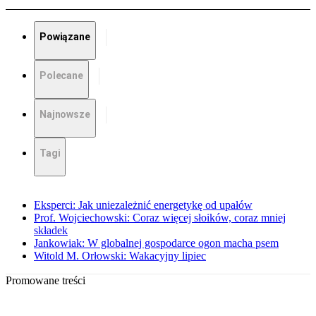
Powiązane
Polecane
Najnowsze
Tagi
Eksperci: Jak uniezależnić energetykę od upałów
Prof. Wojciechowski: Coraz więcej słoików, coraz mniej
składek
Jankowiak: W globalnej gospodarce ogon macha psem
Witold M. Orłowski: Wakacyjny lipiec
Promowane treści