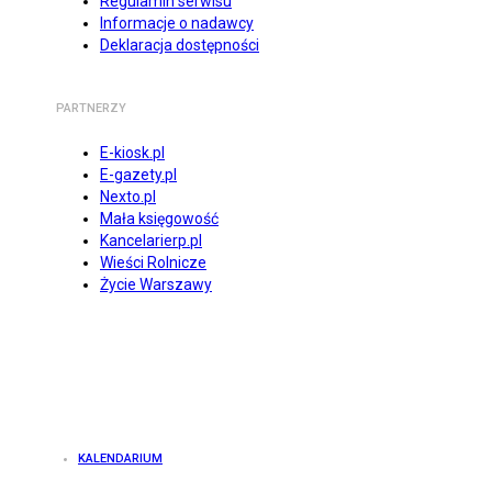
Regulamin serwisu
Informacje o nadawcy
Deklaracja dostępności
PARTNERZY
E-kiosk.pl
E-gazety.pl
Nexto.pl
Mała księgowość
Kancelarierp.pl
Wieści Rolnicze
Życie Warszawy
KALENDARIUM