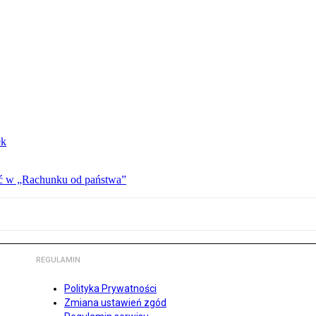
ek
ać w „Rachunku od państwa”
REGULAMIN
Polityka Prywatności
Zmiana ustawień zgód