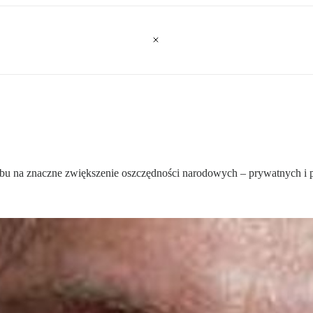
u na znaczne zwiększenie oszczędności narodowych – prywatnych i p