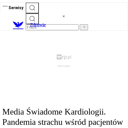
Serwisy
Z
drowie
Media Świadome Kardiologii.
Pandemia strachu wśród pacjentów