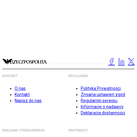
KONTAKT
REGULAMIN
O nas
Polityka Prywatności
Kontakt
Zmiana ustawień zgód
Napisz do nas
Regulamin serwisu
Informacje o nadawcy
Deklaracja dostępności
REKLAMA I PRENUMERATA
PARTNERZY