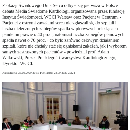
Z okazji Światowego Dnia Serca odbyła się pierwsza w Polsce
debata Media Świadome Kardiologii organizowana przez fundację
Instytut Świadomości, WCCI Warsaw oraz Pacjent w Centrum. -
Pacjenci z ostrymi zawałami serca nie zgłaszali się do szpitali i
liczba nieleczonych zabiegów spadła w pierwszych miesiącach
pandemii prawie o 40 proc., natomiast liczba zabiegów planowych
spadła nawet o 70 proc. - co było zarówno celowym działaniem
szpitali, które nie chciały stać się ogniskami zakażeń, jak i wyborem
samych zastraszonych pacjentów - powiedział prof. Adam
Witkowski, Prezes Polskiego Towarzystwa Kardiologicznego,
Dyrektor WCCI.
Aktualizacja:
28.09.2020 20:55
Publikacja:
28.09.2020 20:24