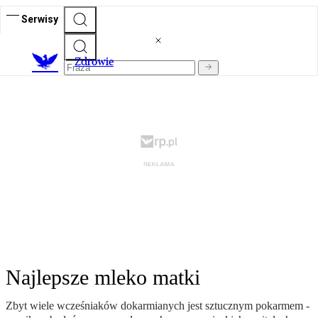
Serwisy
Z
drowie
Najlepsze mleko matki
Zbyt wiele wcześniaków dokarmianych jest sztucznym pokarmem -