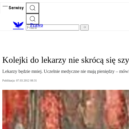
Serwisy
Prawo
Kolejki do lekarzy nie skrócą się sz
Lekarzy będzie mniej. Uczelnie medyczne nie mają pieniędzy – mów
Publikacja:
07.03.2012 08:31