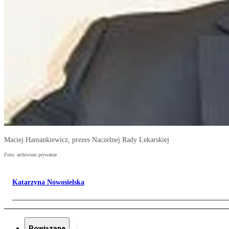
Maciej Hamankiewicz, prezes Naczelnej Rady Lekarskiej
Foto: archiwum prywatne
Katarzyna Nowosielska
Powiązane