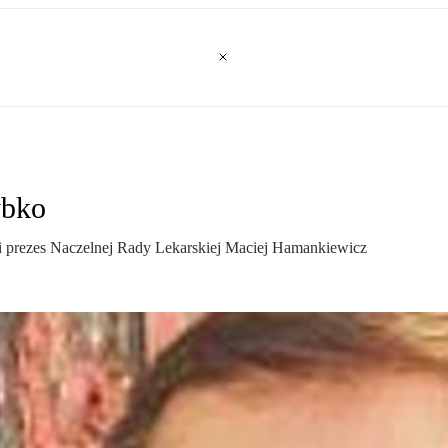
ybko
i prezes Naczelnej Rady Lekarskiej Maciej Hamankiewicz