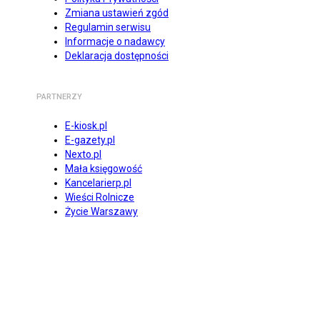
Zmiana ustawień zgód
Regulamin serwisu
Informacje o nadawcy
Deklaracja dostępności
PARTNERZY
E-kiosk.pl
E-gazety.pl
Nexto.pl
Mała księgowość
Kancelarierp.pl
Wieści Rolnicze
Życie Warszawy