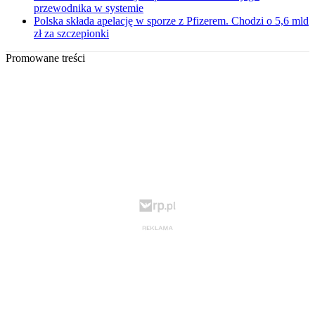
przewodnika w systemie
Polska składa apelację w sporze z Pfizerem. Chodzi o 5,6 mld
zł za szczepionki
Promowane treści