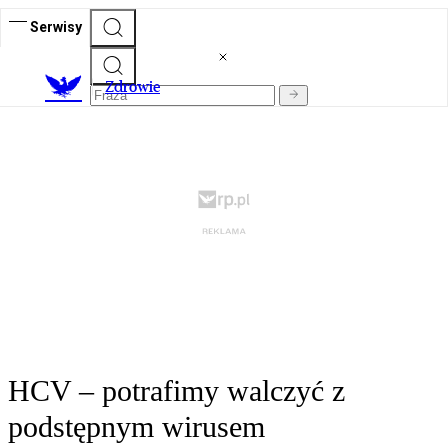
Serwisy
Z
drowie
HCV – potrafimy walczyć z
podstępnym wirusem