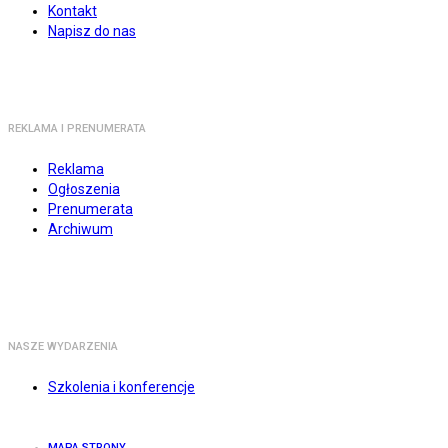
Kontakt
Napisz do nas
REKLAMA I PRENUMERATA
Reklama
Ogłoszenia
Prenumerata
Archiwum
NASZE WYDARZENIA
Szkolenia i konferencje
MAPA STRONY