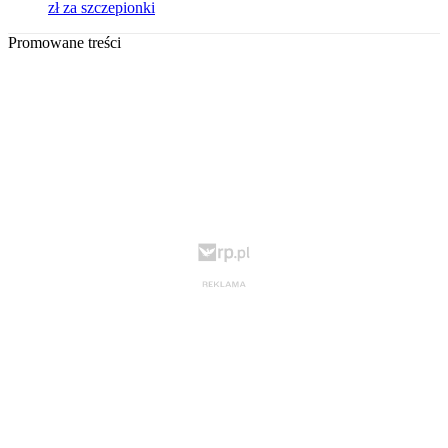
zł za szczepionki
Promowane treści