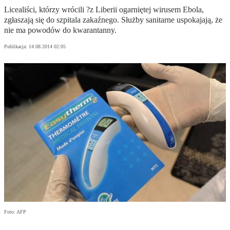
Licealiści, którzy wrócili ?z Liberii ogarniętej wirusem Ebola,
zgłaszają się do szpitala zakaźnego. Służby sanitarne uspokajają, że
nie ma powodów do kwarantanny.
Publikacja:
14.08.2014 02:05
Foto: AFP