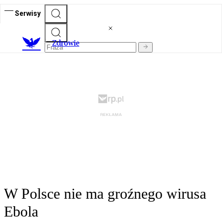
Serwisy
Z
drowie
W Polsce nie ma groźnego wirusa
Ebola