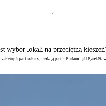
est wybór lokali na przeciętną kieszeń
 bezdzietnych par i rodzin sprawdzają portale Rankomat.pl i RynekPierw