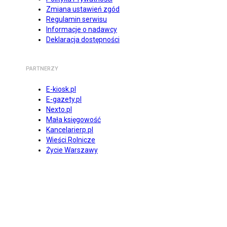
Zmiana ustawień zgód
Regulamin serwisu
Informacje o nadawcy
Deklaracja dostępności
PARTNERZY
E-kiosk.pl
E-gazety.pl
Nexto.pl
Mała księgowość
Kancelarierp.pl
Wieści Rolnicze
Życie Warszawy