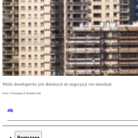
Wielu deweloperów jest skłonnych do negocjacji cen mieszkań
Foto: Fotorzepa/A.Burakowski
aig
Powiązane