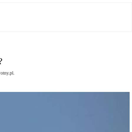
?
otny.pl.