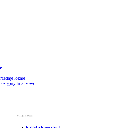
ie
rzedaje lokale
 dostępny finansowo
REGULAMIN
Polityka Prywatności