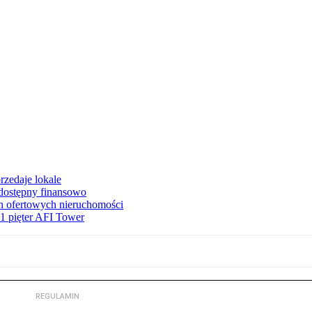
rzedaje lokale
 dostępny finansowo
en ofertowych nieruchomości
1 pięter AFI Tower
REGULAMIN