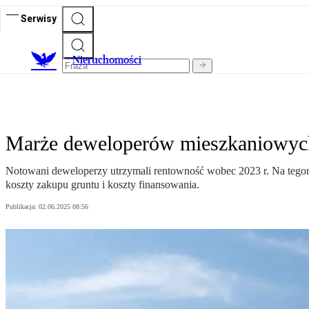
Serwisy
Nieruchomości
Marże deweloperów mieszkaniowyc
Notowani deweloperzy utrzymali rentowność wobec 2023 r. Na tegor
koszty zakupu gruntu i koszty finansowania.
Publikacja:
02.06.2025 08:56