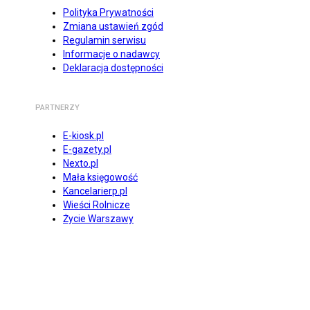
Polityka Prywatności
Zmiana ustawień zgód
Regulamin serwisu
Informacje o nadawcy
Deklaracja dostępności
PARTNERZY
E-kiosk.pl
E-gazety.pl
Nexto.pl
Mała księgowość
Kancelarierp.pl
Wieści Rolnicze
Życie Warszawy