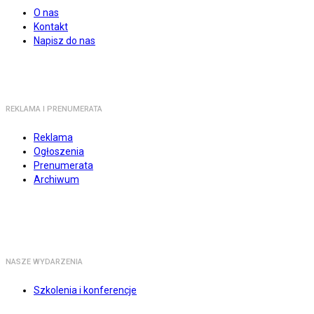
O nas
Kontakt
Napisz do nas
REKLAMA I PRENUMERATA
Reklama
Ogłoszenia
Prenumerata
Archiwum
NASZE WYDARZENIA
Szkolenia i konferencje