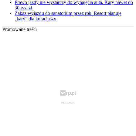
Prawo jazdy nie wystarczy do wynajęcia auta. Kary nawet do
30 tys. zł
Zakaz wyjazdu do sanatorium przez rok. Resort planuje
„kary” dla kuracjuszy
Promowane treści