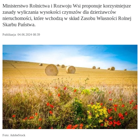
Ministerstwo Rolnictwa i Rozwoju Wsi proponuje korzystniejsze
zasady wyliczania wysokości czynszów dla dzierżawców
nieruchomości, które wchodzą w skład Zasobu Własności Rolnej
Skarbu Państwa.
Publikacja:
04.06.2024 08:39
Foto: AdobeStock