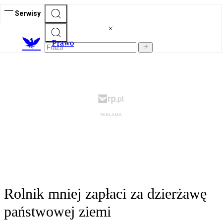
Serwisy
Prawo
Rolnik mniej zapłaci za dzierżawę
państwowej ziemi