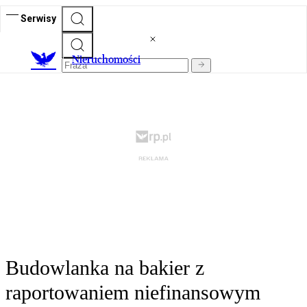
Serwisy
Nieruchomości
Budowlanka na bakier z
raportowaniem niefinansowym