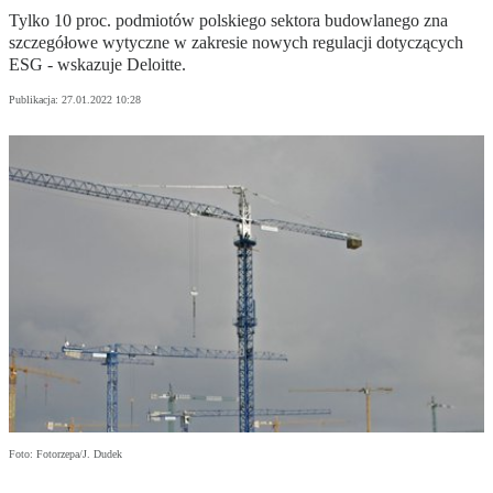
Tylko 10 proc. podmiotów polskiego sektora budowlanego zna
szczegółowe wytyczne w zakresie nowych regulacji dotyczących
ESG - wskazuje Deloitte.
Publikacja:
27.01.2022 10:28
Foto: Fotorzepa/J. Dudek