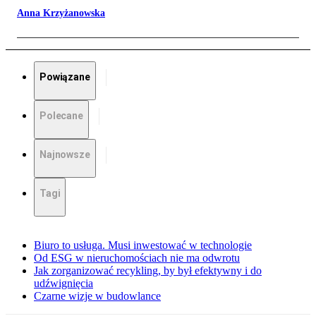
Anna Krzyżanowska
Powiązane
Polecane
Najnowsze
Tagi
Biuro to usługa. Musi inwestować w technologie
Od ESG w nieruchomościach nie ma odwrotu
Jak zorganizować recykling, by był efektywny i do
udźwignięcia
Czarne wizje w budowlance