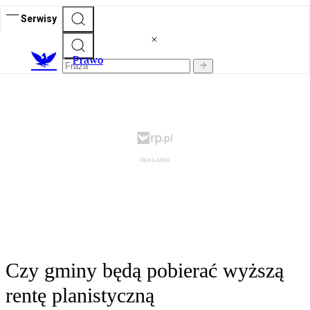
Serwisy
Prawo
Czy gminy będą pobierać wyższą
rentę planistyczną