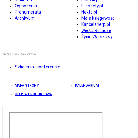
Ogłoszenia
E-gazety.pl
Prenumerata
Nexto.pl
Archiwum
Mała księgowość
Kancelarierp.pl
Wieści Rolnicze
Życie Warszawy
NASZE WYDARZENIA
Szkolenia i konferencje
MAPA STRONY
KALENDARIUM
OFERTA PRODUKTOWA