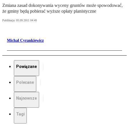
Zmiana zasad dokonywania wyceny gruntów może spowodować,
że gminy będą pobierać wyższe opłaty planistyczne
Publikacja:
05.09.2011 04:49
Michał Cyrankiewicz
Powiązane
Polecane
Najnowsze
Tagi