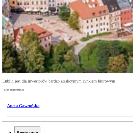
Lublin jest dla inwestorów bardzo atrakcyjnym rynkiem biurowym
Foto: shutterstock
Aneta Gawrońska
Powiązane