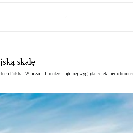
jską skalę
ch co Polska. W oczach firm dziś najlepiej wygląda rynek nieruchomoś