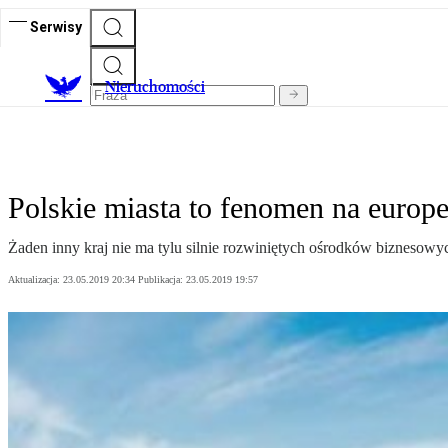
Serwisy
Nieruchomości
Polskie miasta to fenomen na europe
Żaden inny kraj nie ma tylu silnie rozwiniętych ośrodków biznesowy
Aktualizacja:
23.05.2019 20:34
Publikacja:
23.05.2019 19:57