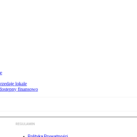
ie
rzedaje lokale
 dostępny finansowo
REGULAMIN
Polityka Prywatności