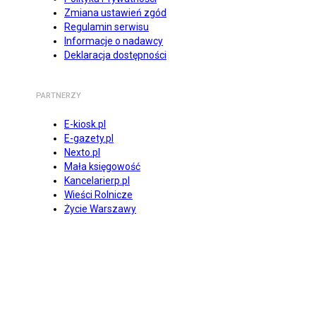
Zmiana ustawień zgód
Regulamin serwisu
Informacje o nadawcy
Deklaracja dostępności
PARTNERZY
E-kiosk.pl
E-gazety.pl
Nexto.pl
Mała księgowość
Kancelarierp.pl
Wieści Rolnicze
Życie Warszawy