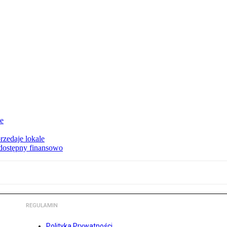
ie
rzedaje lokale
 dostępny finansowo
REGULAMIN
Polityka Prywatności