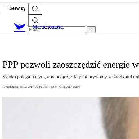
Serwisy
Nieruchomości
PPP pozwoli zaoszczędzić energię 
Sztuka polega na tym, aby połączyć kapitał prywatny ze środkami u
Aktualizacja:
06.02.2017 06:10
Publikacja:
06.02.2017 06:00