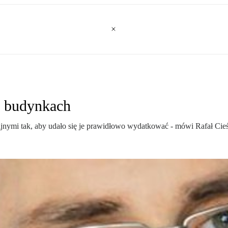
w budynkach
nijnymi tak, aby udało się je prawidłowo wydatkować - mówi Rafał Ci