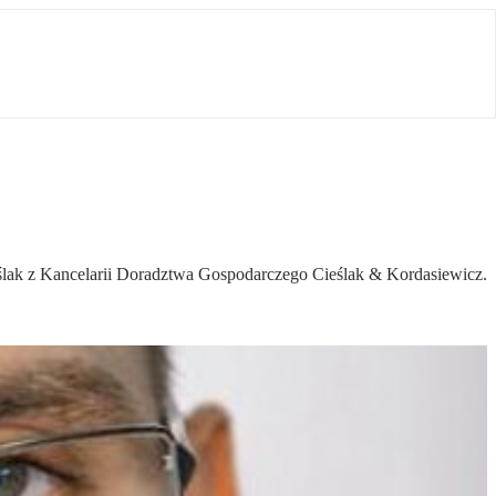
eślak z Kancelarii Doradztwa Gospodarczego Cieślak & Kordasiewicz.