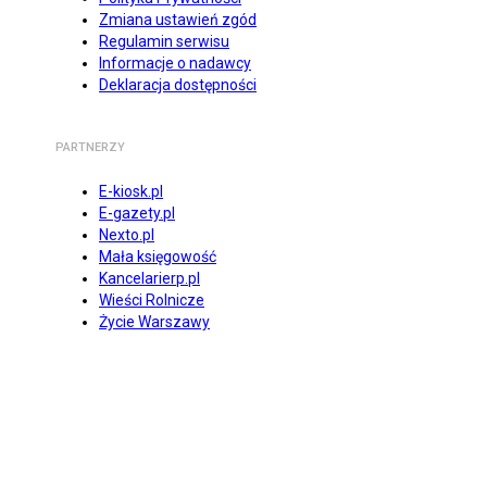
Zmiana ustawień zgód
Regulamin serwisu
Informacje o nadawcy
Deklaracja dostępności
PARTNERZY
E-kiosk.pl
E-gazety.pl
Nexto.pl
Mała księgowość
Kancelarierp.pl
Wieści Rolnicze
Życie Warszawy