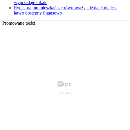
wyprzedaje lokale
Rynek najmu mieszkań się równoważy, ale dalej nie jest
łatwo dostępny finansowo
Promowane treści