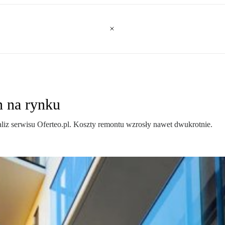
n na rynku
aliz serwisu Oferteo.pl. Koszty remontu wzrosły nawet dwukrotnie.