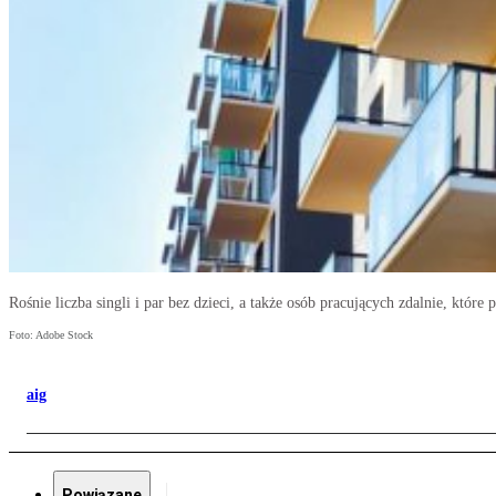
Rośnie liczba singli i par bez dzieci, a także osób pracujących zdalnie, któr
Foto: Adobe Stock
aig
Powiązane