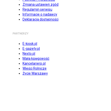
Zmiana ustawień zgód
Regulamin serwisu
Informacje o nadawcy
Deklaracja dostępności
PARTNERZY
E-kiosk.pl
E-gazety.pl
Nexto.pl
Mała księgowość
Kancelarierp.pl
Wieści Rolnicze
Życie Warszawy