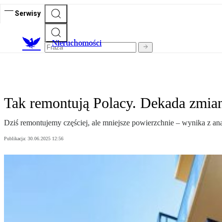
Serwisy
Nieruchomości
Tak remontują Polacy. Dekada zmia
Dziś remontujemy częściej, ale mniejsze powierzchnie – wynika z an
Publikacja:
30.06.2025 12:56