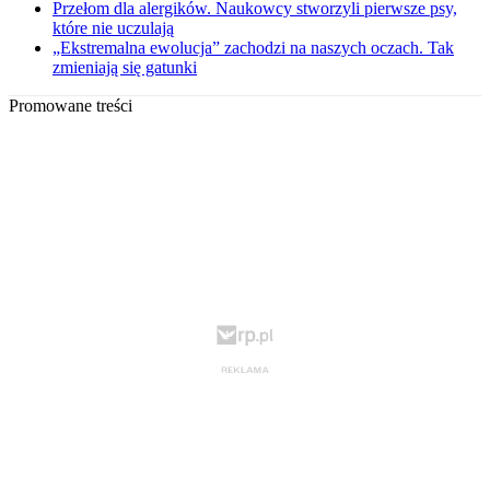
Przełom dla alergików. Naukowcy stworzyli pierwsze psy,
które nie uczulają
„Ekstremalna ewolucja” zachodzi na naszych oczach. Tak
zmieniają się gatunki
Promowane treści