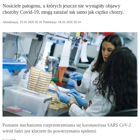
Nosiciele patogenu, u których jeszcze nie wystąpiły objawy
choroby Covid-19, mogą zarażać tak samo jak ciężko chorzy.
Aktualizacja:
19.03.2020 05:41
Publikacja:
18.03.2020 20:14
Poznanie mechanizmu rozprzestrzeniania się koronawirusa SARS CoV-2
wśród ludzi jest kluczem do powstrzymania epidemii