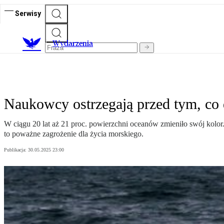
Serwisy
Wydarzenia
Naukowcy ostrzegają przed tym, co
W ciągu 20 lat aż 21 proc. powierzchni oceanów zmieniło swój kolor.
to poważne zagrożenie dla życia morskiego.
Publikacja:
30.05.2025 23:00