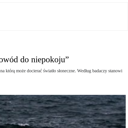
powód do niepokoju”
, na którą może docierać światło słoneczne. Według badaczy stanowi