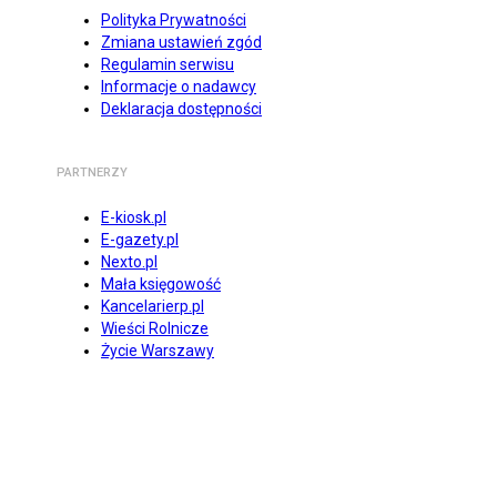
Polityka Prywatności
Zmiana ustawień zgód
Regulamin serwisu
Informacje o nadawcy
Deklaracja dostępności
PARTNERZY
E-kiosk.pl
E-gazety.pl
Nexto.pl
Mała księgowość
Kancelarierp.pl
Wieści Rolnicze
Życie Warszawy