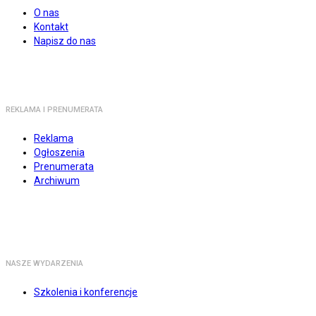
O nas
Kontakt
Napisz do nas
REKLAMA I PRENUMERATA
Reklama
Ogłoszenia
Prenumerata
Archiwum
NASZE WYDARZENIA
Szkolenia i konferencje