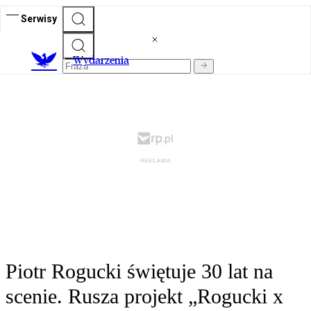
Serwisy
Wydarzenia
Piotr Rogucki świętuje 30 lat na
scenie. Rusza projekt „Rogucki x