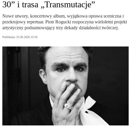
30” i trasa „Transmutacje”
Nowe utwory, koncertowy album, wyjątkowa oprawa sceniczna i
przekrojowy repertuar. Piotr Rogucki rozpoczyna wieloletni projekt
artystyczny podsumowujący trzy dekady działalności twórczej.
Publikacja:
25.06.2026 22:56