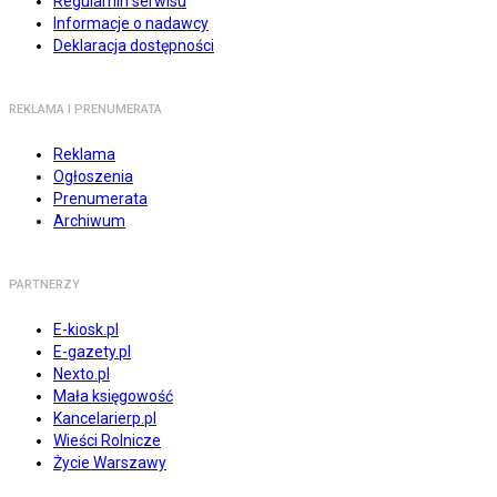
Regulamin serwisu
Informacje o nadawcy
Deklaracja dostępności
REKLAMA I PRENUMERATA
Reklama
Ogłoszenia
Prenumerata
Archiwum
PARTNERZY
E-kiosk.pl
E-gazety.pl
Nexto.pl
Mała księgowość
Kancelarierp.pl
Wieści Rolnicze
Życie Warszawy