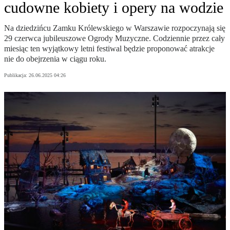
cudowne kobiety i opery na wodzie
Na dziedzińcu Zamku Królewskiego w Warszawie rozpoczynają się
29 czerwca jubileuszowe Ogrody Muzyczne. Codziennie przez cały
miesiąc ten wyjątkowy letni festiwal będzie proponować atrakcje
nie do obejrzenia w ciągu roku.
Publikacja:
26.06.2025 04:26