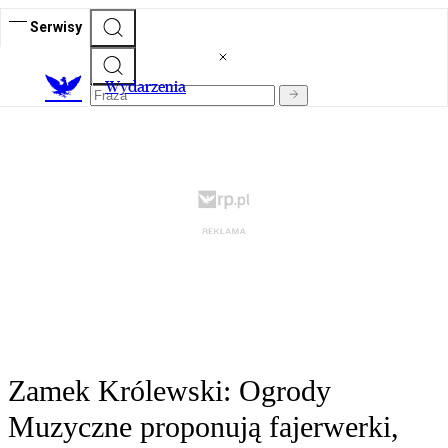
Serwisy
Wydarzenia
Zamek Królewski: Ogrody
Muzyczne proponują fajerwerki,