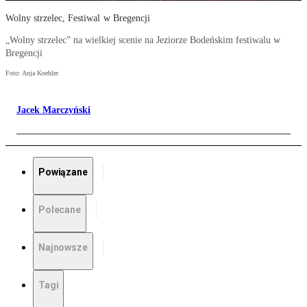
Wolny strzelec, Festiwal w Bregencji
„Wolny strzelec” na wielkiej scenie na Jeziorze Bodeńskim festiwalu w
Bregencji
Foto: Anja Koehler
Jacek Marczyński
Powiązane
Polecane
Najnowsze
Tagi