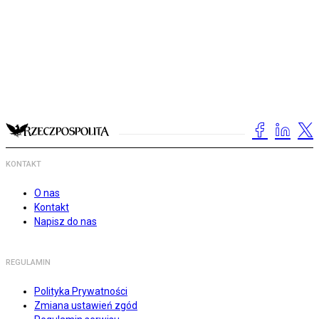
KONTAKT
O nas
Kontakt
Napisz do nas
REGULAMIN
Polityka Prywatności
Zmiana ustawień zgód