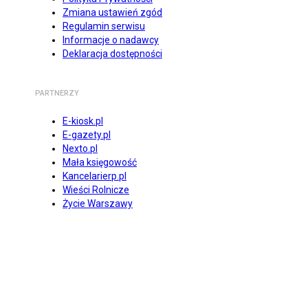
Zmiana ustawień zgód
Regulamin serwisu
Informacje o nadawcy
Deklaracja dostępności
PARTNERZY
E-kiosk.pl
E-gazety.pl
Nexto.pl
Mała księgowość
Kancelarierp.pl
Wieści Rolnicze
Życie Warszawy