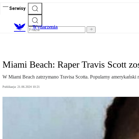
Serwisy
Wydarzenia
Miami Beach: Raper Travis Scott zos
W Miami Beach zatrzymano Travisa Scotta. Popularny amerykański ra
Publikacja:
21.06.2024 10:21