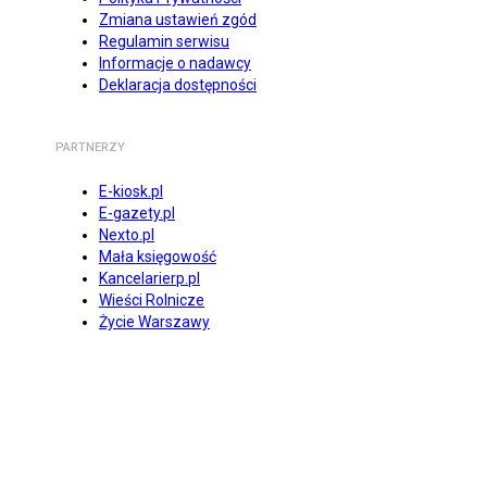
Zmiana ustawień zgód
Regulamin serwisu
Informacje o nadawcy
Deklaracja dostępności
PARTNERZY
E-kiosk.pl
E-gazety.pl
Nexto.pl
Mała księgowość
Kancelarierp.pl
Wieści Rolnicze
Życie Warszawy