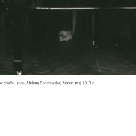
 w środku żona, Helena Paderewska; Vevey, maj 1913 r.