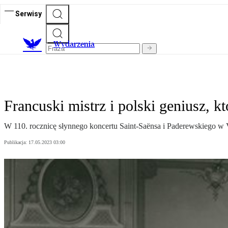
Serwisy
Wydarzenia
Francuski mistrz i polski geniusz, kt
W 110. rocznicę słynnego koncertu Saint-Saënsa i Paderewskiego w 
Publikacja:
17.05.2023 03:00