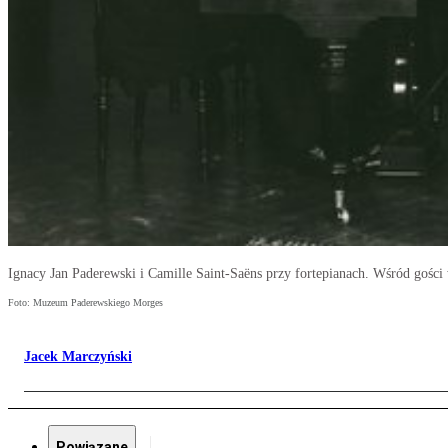
Ignacy Jan Paderewski i Camille Saint-Saëns przy fortepianach. Wśród gości
Foto: Muzeum Paderewskiego Morges
Jacek Marczyński
Powiązane