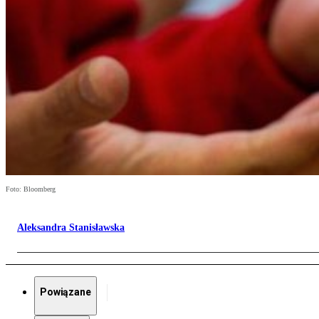
Foto: Bloomberg
Aleksandra Stanisławska
Powiązane