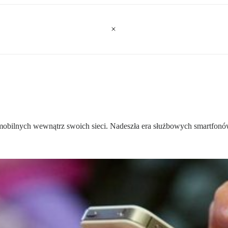
 mobilnych wewnątrz swoich sieci. Nadeszła era służbowych smartfonó