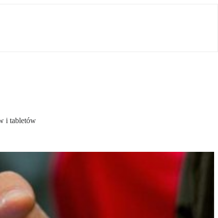
w i tabletów