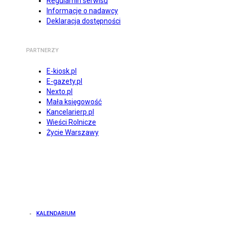
Regulamin serwisu
Informacje o nadawcy
Deklaracja dostępności
PARTNERZY
E-kiosk.pl
E-gazety.pl
Nexto.pl
Mała księgowość
Kancelarierp.pl
Wieści Rolnicze
Życie Warszawy
KALENDARIUM