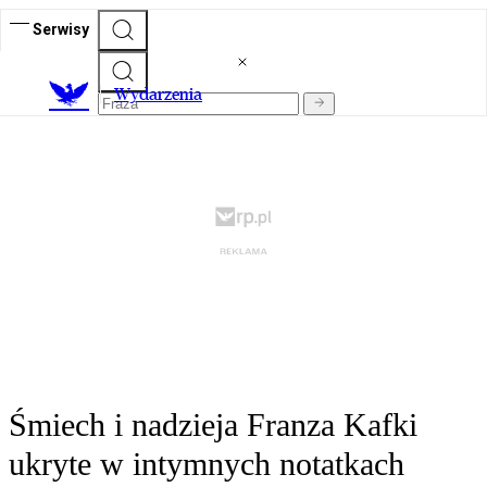
Serwisy
Wydarzenia
Śmiech i nadzieja Franza Kafki
ukryte w intymnych notatkach