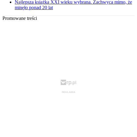
Najlepsza książka XXI wieku wybrana. Zachwyca mimo, że
minęło ponad 20 lat
Promowane treści