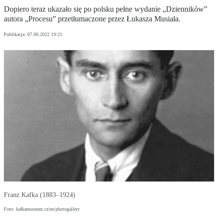
Dopiero teraz ukazało się po polsku pełne wydanie „Dzienników”
autora „Procesu” przetłumaczone przez Łukasza Musiała.
Publikacja:
07.06.2022 19:21
Franz Kafka (1883–1924)
Foto: kafkamuseum.cz/en/photogallery