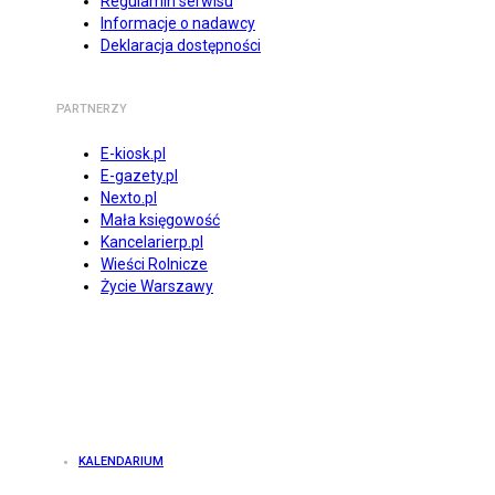
Regulamin serwisu
Informacje o nadawcy
Deklaracja dostępności
PARTNERZY
E-kiosk.pl
E-gazety.pl
Nexto.pl
Mała księgowość
Kancelarierp.pl
Wieści Rolnicze
Życie Warszawy
KALENDARIUM