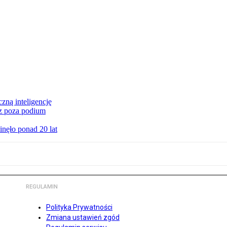
czną inteligencję
cz poza podium
nęło ponad 20 lat
REGULAMIN
Polityka Prywatności
Zmiana ustawień zgód