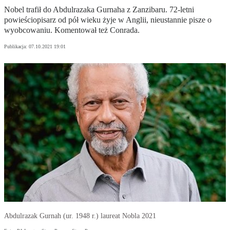
Nobel trafił do Abdulrazaka Gurnaha z Zanzibaru. 72-letni
powieściopisarz od pół wieku żyje w Anglii, nieustannie pisze o
wyobcowaniu. Komentował też Conrada.
Publikacja:
07.10.2021 19:01
Abdulrazak Gurnah (ur. 1948 r.) laureat Nobla 2021