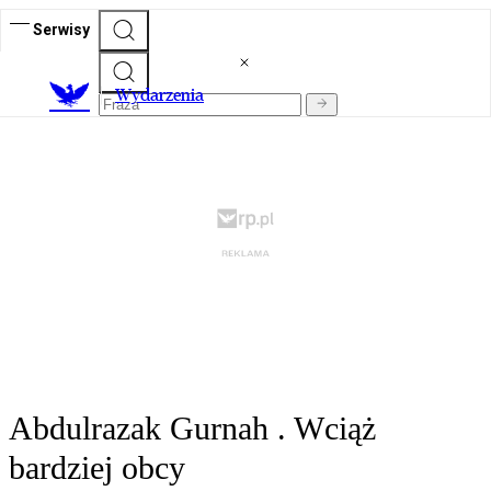
Serwisy
Wydarzenia
Abdulrazak Gurnah . Wciąż
bardziej obcy