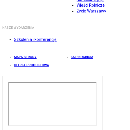
Wieści Rolnicze
Życie Warszawy
NASZE WYDARZENIA
Szkolenia i konferencje
MAPA STRONY
KALENDARIUM
OFERTA PRODUKTOWA