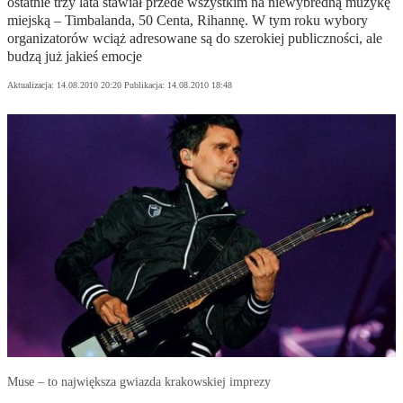
ostatnie trzy lata stawiał przede wszystkim na niewybredną muzykę
miejską – Timbalanda, 50 Centa, Rihannę. W tym roku wybory
organizatorów wciąż adresowane są do szerokiej publiczności, ale
budzą już jakieś emocje
Aktualizacja:
14.08.2010 20:20
Publikacja:
14.08.2010 18:48
Muse – to największa gwiazda krakowskiej imprezy