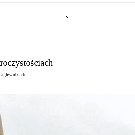
roczystościach
 Łagiewnikach