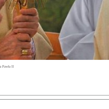
a Pawła II