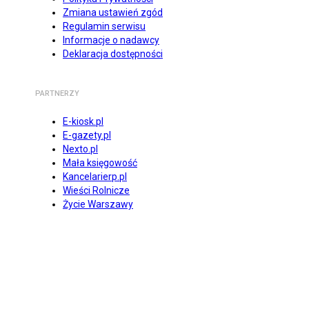
Zmiana ustawień zgód
Regulamin serwisu
Informacje o nadawcy
Deklaracja dostępności
PARTNERZY
E-kiosk.pl
E-gazety.pl
Nexto.pl
Mała księgowość
Kancelarierp.pl
Wieści Rolnicze
Życie Warszawy