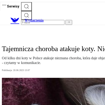
Serwisy
Wydarzenia
Tajemnicza choroba atakuje koty. Ni
Od kilku dni koty w Polsce atakuje nieznana choroba, która daje obj
- czytamy w komunikacie.
Publikacja:
20.06.2023 13:07