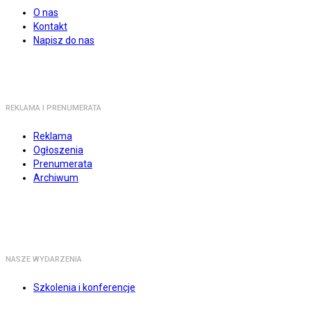
O nas
Kontakt
Napisz do nas
REKLAMA I PRENUMERATA
Reklama
Ogłoszenia
Prenumerata
Archiwum
NASZE WYDARZENIA
Szkolenia i konferencje