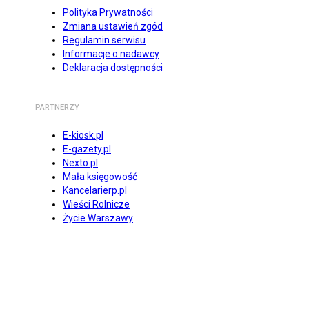
Polityka Prywatności
Zmiana ustawień zgód
Regulamin serwisu
Informacje o nadawcy
Deklaracja dostępności
PARTNERZY
E-kiosk.pl
E-gazety.pl
Nexto.pl
Mała księgowość
Kancelarierp.pl
Wieści Rolnicze
Życie Warszawy