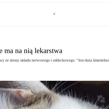
e ma na nią lekarstwa
awy ze strony układu nerwowego i oddechowego. "Jest duża śmiertelnoś