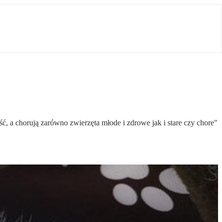
ć, a chorują zarówno zwierzęta młode i zdrowe jak i stare czy chore"