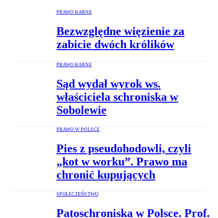
PRAWO KARNE
Bezwzględne więzienie za
zabicie dwóch królików
PRAWO KARNE
Sąd wydał wyrok ws.
właściciela schroniska w
Sobolewie
PRAWO W POLSCE
Pies z pseudohodowli, czyli
„kot w worku”. Prawo ma
chronić kupujących
SPOŁECZEŃSTWO
Patoschroniska w Polsce. Prof.