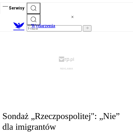
Serwisy
Wydarzenia
Sondaż „Rzeczpospolitej": „Nie”
dla imigrantów