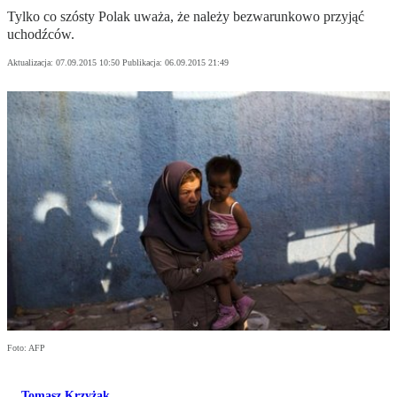
Tylko co szósty Polak uważa, że należy bezwarunkowo przyjąć
uchodźców.
Aktualizacja:
07.09.2015 10:50
Publikacja:
06.09.2015 21:49
Foto: AFP
Tomasz Krzyżak