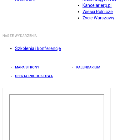
Kancelarierp.pl
Wieści Rolnicze
Życie Warszawy
NASZE WYDARZENIA
Szkolenia i konferencje
MAPA STRONY
KALENDARIUM
OFERTA PRODUKTOWA