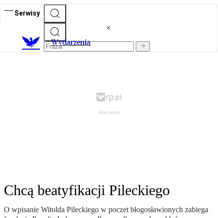
Serwisy
Wydarzenia
Chcą beatyfikacji Pileckiego
O wpisanie Witolda Pileckiego w poczet błogosławionych zabiega