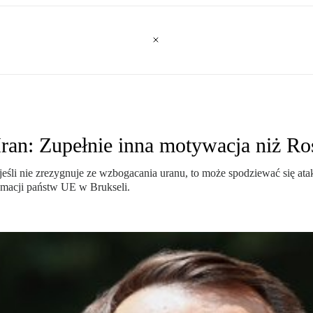
ran: Zupełnie inna motywacja niż Ro
 że jeśli nie zrezygnuje ze wzbogacania uranu, to może spodziewać się
omacji państw UE w Brukseli.