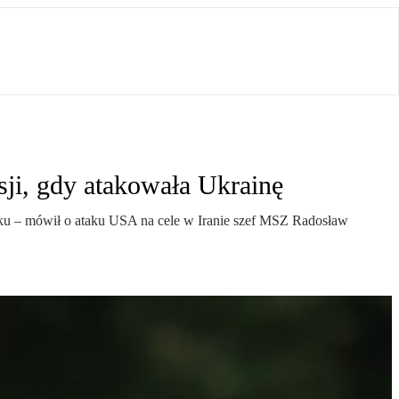
sji, gdy atakowała Ukrainę
 ataku – mówił o ataku USA na cele w Iranie szef MSZ Radosław