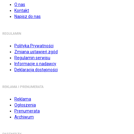
O nas
Kontakt
Napisz do nas
REGULAMIN
Polityka Prywatności
Zmiana ustawień zgód
Regulamin serwisu
Informacje o nadawcy
Deklaracja dostępności
REKLAMA I PRENUMERATA
Reklama
Ogłoszenia
Prenumerata
Archiwum