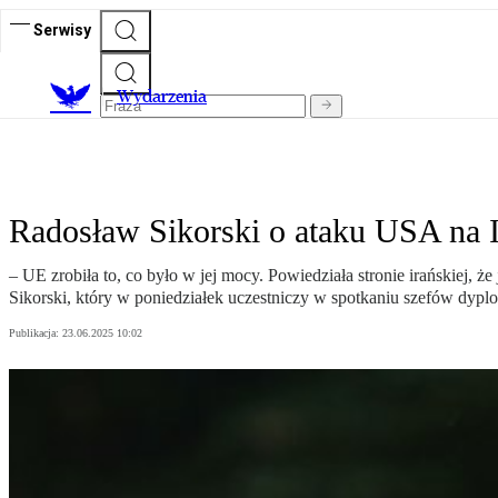
Serwisy
Wydarzenia
Radosław Sikorski o ataku USA na I
– UE zrobiła to, co było w jej mocy. Powiedziała stronie irańskiej,
Sikorski, który w poniedziałek uczestniczy w spotkaniu szefów dypl
Publikacja:
23.06.2025 10:02