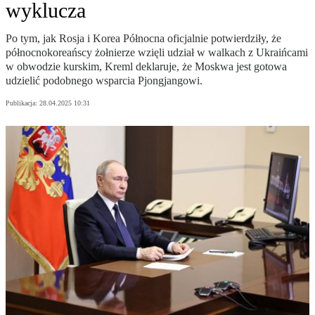
wyklucza
Po tym, jak Rosja i Korea Północna oficjalnie potwierdziły, że
północnokoreańscy żołnierze wzięli udział w walkach z Ukraińcami
w obwodzie kurskim, Kreml deklaruje, że Moskwa jest gotowa
udzielić podobnego wsparcia Pjongjangowi.
Publikacja:
28.04.2025 10:31