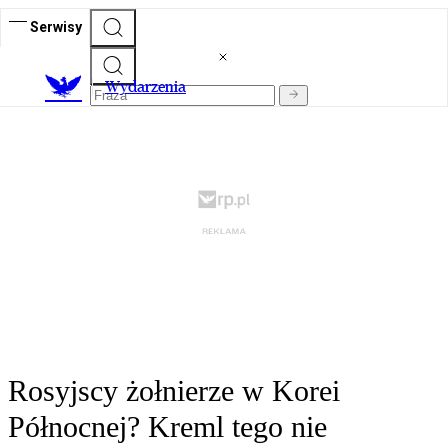
Serwisy
Wydarzenia
Rosyjscy żołnierze w Korei
Północnej? Kreml tego nie