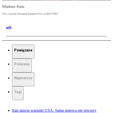
Władimir Putin
Foto: Sputnik/Alexander Kazakov/Pool via REUTERS
arb
Powiązane
Polecane
Najnowsze
Tagi
Iran stawia warunki USA. Sama umowa nie otworzy