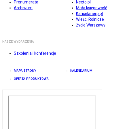
Prenumerata
Nexto.pl
Archiwum
Mała księgowość
Kancelarierp.pl
Wieści Rolnicze
Życie Warszawy
NASZE WYDARZENIA
Szkolenia i konferencje
MAPA STRONY
KALENDARIUM
OFERTA PRODUKTOWA