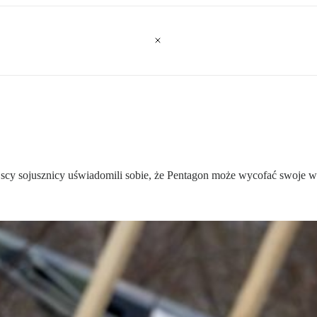
ejscy sojusznicy uświadomili sobie, że Pentagon może wycofać swoje 