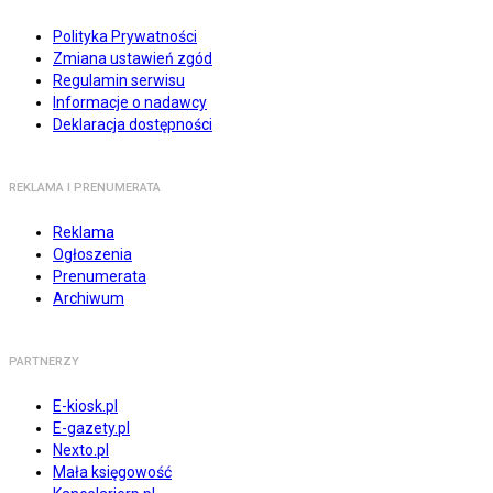
Polityka Prywatności
Zmiana ustawień zgód
Regulamin serwisu
Informacje o nadawcy
Deklaracja dostępności
REKLAMA I PRENUMERATA
Reklama
Ogłoszenia
Prenumerata
Archiwum
PARTNERZY
E-kiosk.pl
E-gazety.pl
Nexto.pl
Mała księgowość