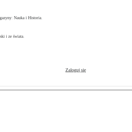
azyny: Nauka i Historia.
ki i ze świata.
Zaloguj się