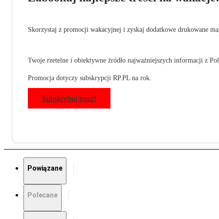
Skorzystaj z promocji wakacyjnej i zyskaj dodatkowe drukowane mag
Twoje rzetelne i obiektywne źródło najważniejszych informacji z Pols
Promocja dotyczy subskrypcji RP.PL na rok.
Subskrybuj teraz!
Powiązane
Polecane