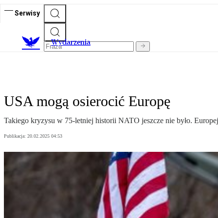
Serwisy
Wydarzenia
USA mogą osierocić Europę
Takiego kryzysu w 75-letniej historii NATO jeszcze nie było. Europ
Publikacja:
20.02.2025 04:53