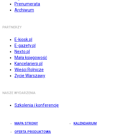
Prenumerata
Archiwum
PARTNERZY
E-kiosk.pl
E-gazety.pl
Nexto.pl
Mała księgowość
Kancelarierp.pl
Wieści Rolnicze
Życie Warszawy
NASZE WYDARZENIA
Szkolenia i konferencje
MAPA STRONY
KALENDARIUM
OFERTA PRODUKTOWA