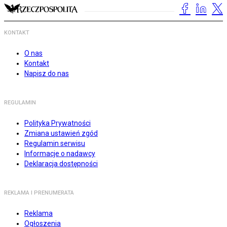
KONTAKT
O nas
Kontakt
Napisz do nas
REGULAMIN
Polityka Prywatności
Zmiana ustawień zgód
Regulamin serwisu
Informacje o nadawcy
Deklaracja dostępności
REKLAMA I PRENUMERATA
Reklama
Ogłoszenia