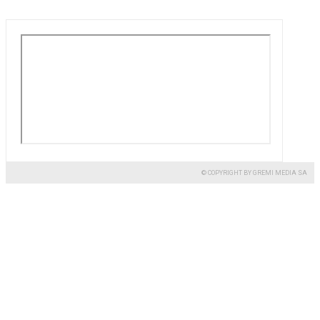
© COPYRIGHT BY GREMI MEDIA SA