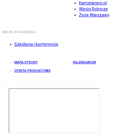
Kancelarierp.pl
Wieści Rolnicze
Życie Warszawy
NASZE WYDARZENIA
Szkolenia i konferencje
MAPA STRONY
KALENDARIUM
OFERTA PRODUKTOWA