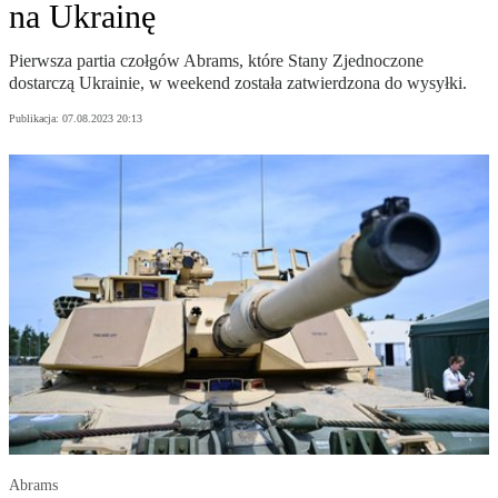
na Ukrainę
Pierwsza partia czołgów Abrams, które Stany Zjednoczone
dostarczą Ukrainie, w weekend została zatwierdzona do wysyłki.
Publikacja:
07.08.2023 20:13
Abrams