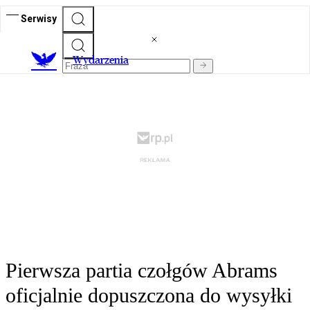
Serwisy
Wydarzenia
Pierwsza partia czołgów Abrams
oficjalnie dopuszczona do wysyłki