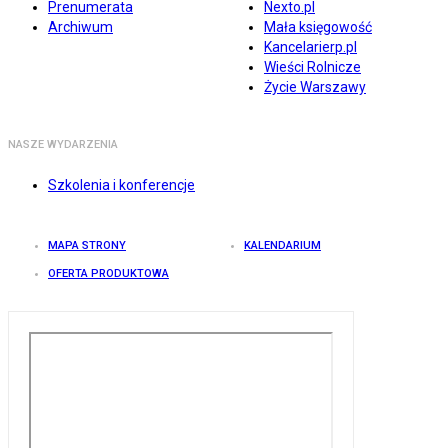
Prenumerata
Nexto.pl
Archiwum
Mała księgowość
Kancelarierp.pl
Wieści Rolnicze
Życie Warszawy
NASZE WYDARZENIA
Szkolenia i konferencje
MAPA STRONY
KALENDARIUM
OFERTA PRODUKTOWA