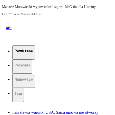
Mateusz Morawiecki wypowiedział się ws. MiG-ów dla Ukrainy
Foto: PAP, Adam Warżawa, Rafał Guz
arb
Powiązane
Polecane
Najnowsze
Tagi
Iran stawia warunki USA. Sama umowa nie otworzy