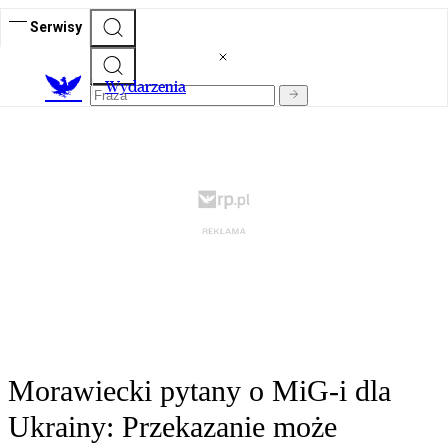
Serwisy
Wydarzenia
Morawiecki pytany o MiG-i dla
Ukrainy: Przekazanie może