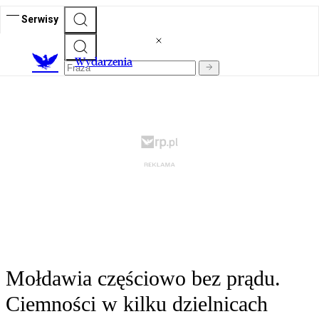
Serwisy
Wydarzenia
Mołdawia częściowo bez prądu.
Ciemności w kilku dzielnicach