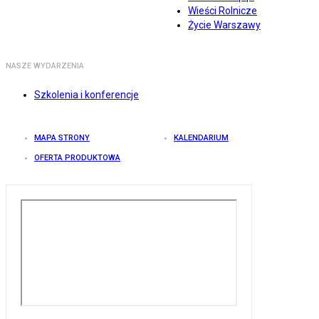
Wieści Rolnicze
Życie Warszawy
NASZE WYDARZENIA
Szkolenia i konferencje
MAPA STRONY
KALENDARIUM
OFERTA PRODUKTOWA