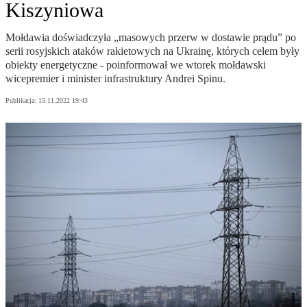
Kiszyniowa
Mołdawia doświadczyła „masowych przerw w dostawie prądu” po
serii rosyjskich ataków rakietowych na Ukrainę, których celem były
obiekty energetyczne - poinformował we wtorek mołdawski
wicepremier i minister infrastruktury Andrei Spinu.
Publikacja:
15.11.2022 19:43